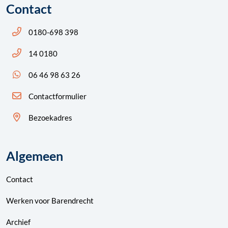
Contact
Bel ons: 14 0180
0180-698 398
Bel ons: 14 0180
14 0180
App ons: 06 46 98 63 26 (WhatsApp)
06 46 98 63 26
Contactformulier
Bezoekadres
Algemeen
Contact
Werken voor Barendrecht
Archief