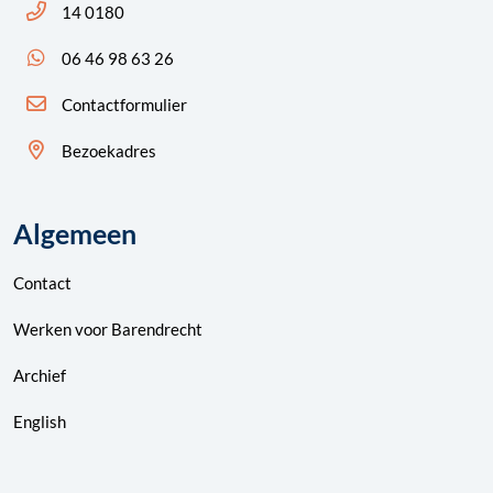
Bel ons: 14 0180
14 0180
App ons: 06 46 98 63 26 (WhatsApp)
06 46 98 63 26
Contactformulier
Bezoekadres
Algemeen
Contact
Werken voor Barendrecht
Archief
English