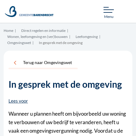
Menu
Home
Direct regelen en informatie
Wonen, leefomgeving en (ver)bouwen
Leefomgeving
Omgevingswet
In gesprek met de omgeving
Terug naar Omgevingswet
In gesprek met de omgeving
Lees voor
Wanneer u plannen heeft om bijvoorbeeld uw woning
te verbouwen of uw bedrijf te veranderen, heeft u
vaak een omgevingsvergunning nodig. Voordat u de