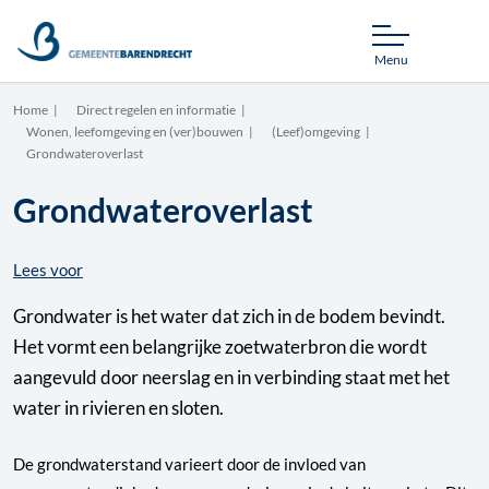
Menu
Home
Direct regelen en informatie
Wonen, leefomgeving en (ver)bouwen
(Leef)omgeving
Grondwateroverlast
Grondwateroverlast
Lees voor
Grondwater is het water dat zich in de bodem bevindt.
Het vormt een belangrijke zoetwaterbron die wordt
aangevuld door neerslag en in verbinding staat met het
water in rivieren en sloten.
De grondwaterstand varieert door de invloed van