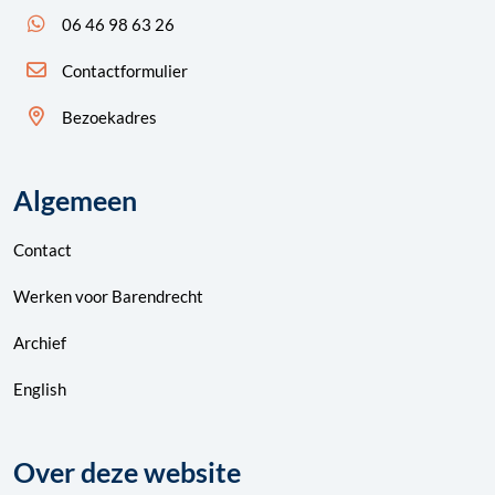
App ons: 06 46 98 63 26 (WhatsApp)
06 46 98 63 26
Contactformulier
Bezoekadres
Algemeen
Contact
Werken voor Barendrecht
Archief
English
Over deze website