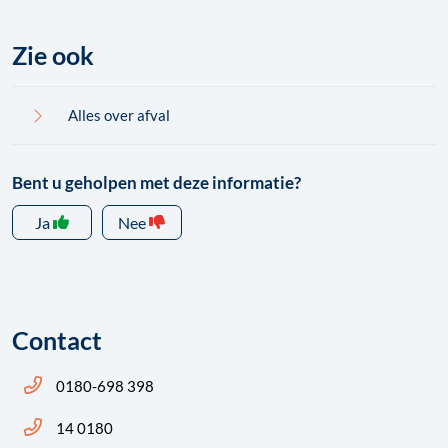
Zie ook
Alles over afval
Bent u geholpen met deze informatie?
Ja
Nee
Contact
Bel ons: 14 0180
0180-698 398
Bel ons: 14 0180
14 0180