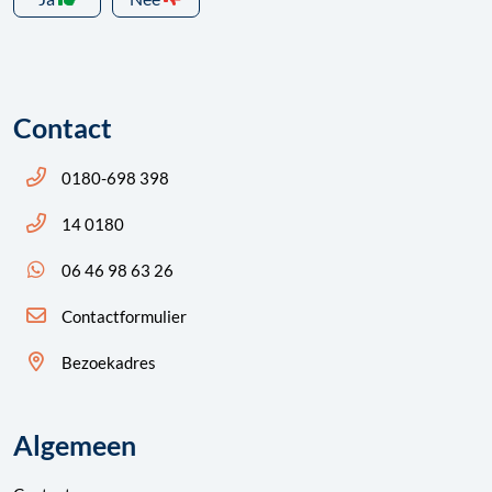
Contact
Bel ons: 14 0180
0180-698 398
Bel ons: 14 0180
14 0180
App ons: 06 46 98 63 26 (WhatsApp)
06 46 98 63 26
Contactformulier
Bezoekadres
Algemeen