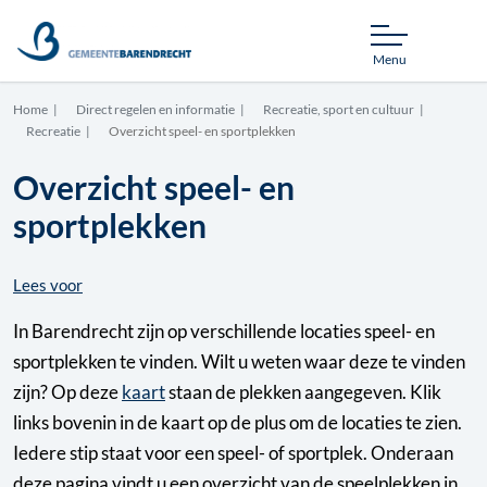
Menu
Home
Direct regelen en informatie
Recreatie, sport en cultuur
Recreatie
Overzicht speel- en sportplekken
Overzicht speel- en
sportplekken
Lees voor
In Barendrecht zijn op verschillende locaties speel- en
sportplekken te vinden. Wilt u weten waar deze te vinden
zijn? Op deze
kaart
staan de plekken aangegeven. Klik
links bovenin in de kaart op de plus om de locaties te zien.
Iedere stip staat voor een speel- of sportplek. Onderaan
deze pagina vindt u een overzicht van de speelplekken in