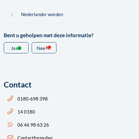
Nederlander worden
Bent u geholpen met deze informatie?
Ja
Nee
Contact
Bel ons: 14 0180
0180-698 398
Bel ons: 14 0180
14 0180
App ons: 06 46 98 63 26 (WhatsApp)
06 46 98 63 26
Contactformulier