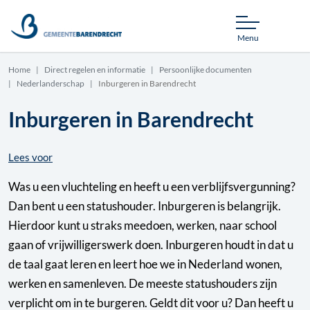
Menu
Home
Direct regelen en informatie
Persoonlijke documenten
Nederlanderschap
Inburgeren in Barendrecht
Inburgeren in Barendrecht
Lees voor
Was u een vluchteling en heeft u een verblijfsvergunning?
Dan bent u een statushouder. Inburgeren is belangrijk.
Hierdoor kunt u straks meedoen, werken, naar school
gaan of vrijwilligerswerk doen. Inburgeren houdt in dat u
de taal gaat leren en leert hoe we in Nederland wonen,
werken en samenleven. De meeste statushouders zijn
verplicht om in te burgeren. Geldt dit voor u? Dan heeft u