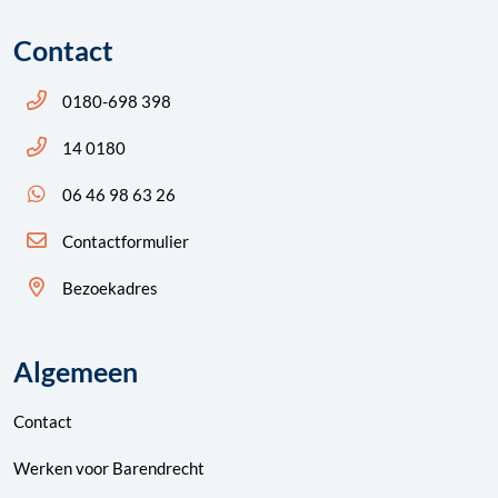
Contact
Bel ons: 14 0180
0180-698 398
Bel ons: 14 0180
14 0180
App ons: 06 46 98 63 26 (WhatsApp)
06 46 98 63 26
Contactformulier
Bezoekadres
Algemeen
Contact
Werken voor Barendrecht