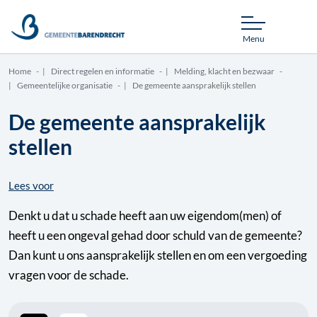
Menu
Home
Direct regelen en informatie
Melding, klacht en bezwaar
Gemeentelijke organisatie
De gemeente aansprakelijk stellen
De gemeente aansprakelijk
stellen
Lees voor
Denkt u dat u schade heeft aan uw eigendom(men) of
heeft u een ongeval gehad door schuld van de gemeente?
Dan kunt u ons aansprakelijk stellen en om een vergoeding
vragen voor de schade.