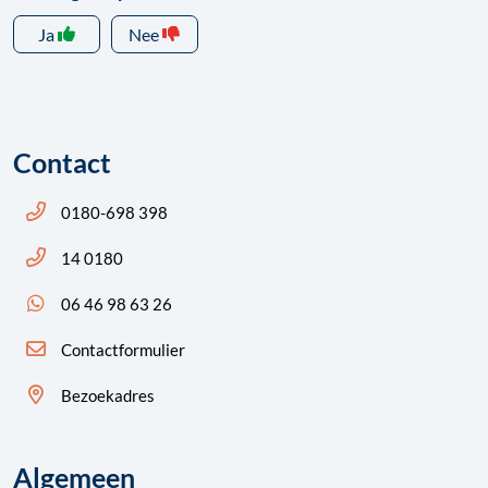
Ja
Nee
Contact
Bel ons: 14 0180
0180-698 398
Bel ons: 14 0180
14 0180
App ons: 06 46 98 63 26 (WhatsApp)
06 46 98 63 26
Contactformulier
Bezoekadres
Algemeen