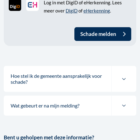
Log in met DigiD of eHerkenning. Lees
meer over
DigiD
of
eHerkenning
.
Schade melden
Hoe stel ik de gemeente aansprakelijk voor
schade?
Wat gebeurt er na mijn melding?
Bent u geholpen met deze informatie?