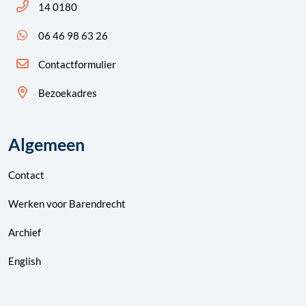
Bel ons: 14 0180
14 0180
App ons: 06 46 98 63 26 (WhatsApp)
06 46 98 63 26
Contactformulier
Bezoekadres
Algemeen
Contact
Werken voor Barendrecht
Archief
English