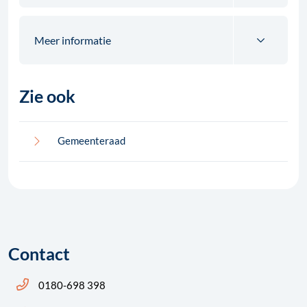
Meer informatie
Zie ook
Gemeenteraad
Contact
Bel ons: 14 0180
0180-698 398