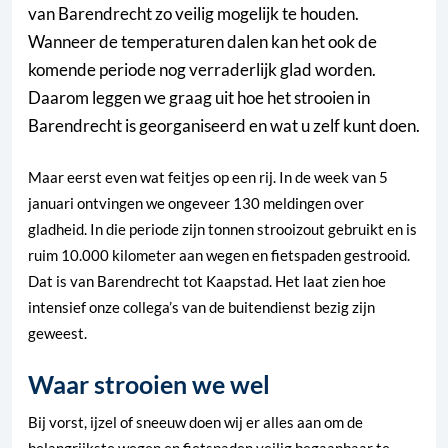
van Barendrecht zo veilig mogelijk te houden.
Wanneer de temperaturen dalen kan het ook de
komende periode nog verraderlijk glad worden.
Daarom leggen we graag uit hoe het strooien in
Barendrecht is georganiseerd en wat u zelf kunt doen.
Maar eerst even wat feitjes op een rij. In de week van 5
januari ontvingen we ongeveer 130 meldingen over
gladheid. In die periode zijn tonnen strooizout gebruikt en is
ruim 10.000 kilometer aan wegen en fietspaden gestrooid.
Dat is van Barendrecht tot Kaapstad. Het laat zien hoe
intensief onze collega’s van de buitendienst bezig zijn
geweest.
Waar strooien we wel
Bij vorst, ijzel of sneeuw doen wij er alles aan om de
belangrijkste wegen en fietspaden veilig begaanbaar te