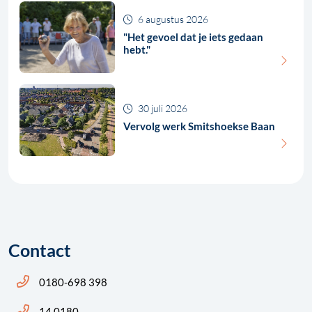
6 augustus 2026
"Het gevoel dat je iets gedaan
hebt."
30 juli 2026
Vervolg werk Smitshoekse Baan
Contact
Bel ons: 14 0180
0180-698 398
Bel ons: 14 0180
14 0180