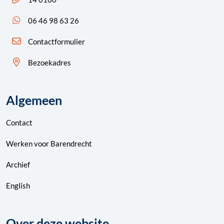
App ons: 06 46 98 63 26 (WhatsApp)
06 46 98 63 26
Contactformulier
Bezoekadres
Algemeen
Contact
Werken voor Barendrecht
Archief
English
Over deze website