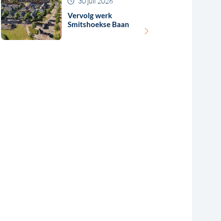
30 juli 2026
Vervolg werk
Smitshoekse Baan