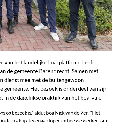
r van het landelijke boa-platform, heeft
aan de gemeente Barendrecht. Samen met
een dienst mee met de buitengewoon
e gemeente. Het bezoek is onderdeel van zijn
t in de dagelijkse praktijk van het boa-vak.
ons op bezoek is,” aldus boa Nick van de Ven. “Het
e in de praktijk tegenaan lopen en hoe we werken aan