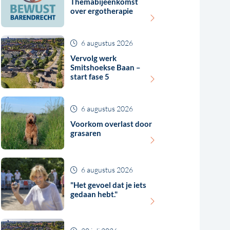
Themabijeenkomst
over ergotherapie
6 augustus 2026
Vervolg werk
Smitshoekse Baan –
start fase 5
6 augustus 2026
Voorkom overlast door
grasaren
6 augustus 2026
"Het gevoel dat je iets
gedaan hebt."