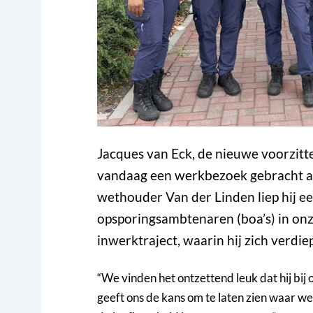
Jacques van Eck, de nieuwe voorzitte
vandaag een werkbezoek gebracht 
wethouder Van der Linden liep hij 
opsporingsambtenaren (boa’s) in onz
inwerktraject, waarin hij zich verdiep
“We vinden het ontzettend leuk dat hij bij 
geeft ons de kans om te laten zien waar w