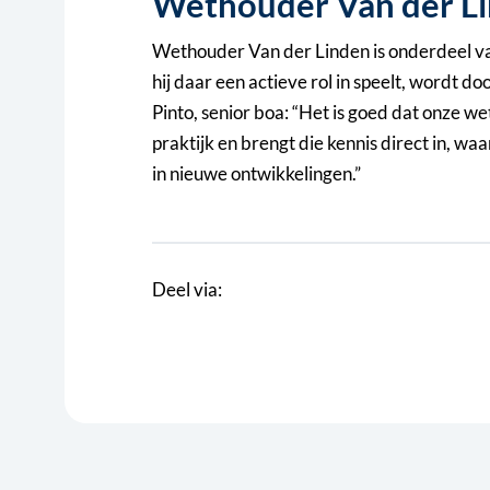
Wethouder Van der Li
Wethouder Van der Linden is onderdeel va
hij daar een actieve rol in speelt, wordt 
Pinto, senior boa: “Het is goed dat onze w
praktijk en brengt die kennis direct in,
in nieuwe ontwikkelingen.”
Deel via: