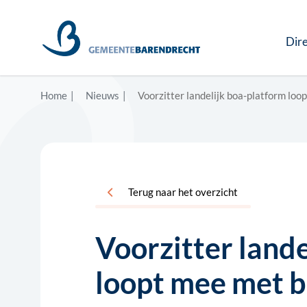
Dire
Home
Nieuws
Voorzitter landelijk boa-platform loo
Terug naar het overzicht
Voorzitter land
loopt mee met b