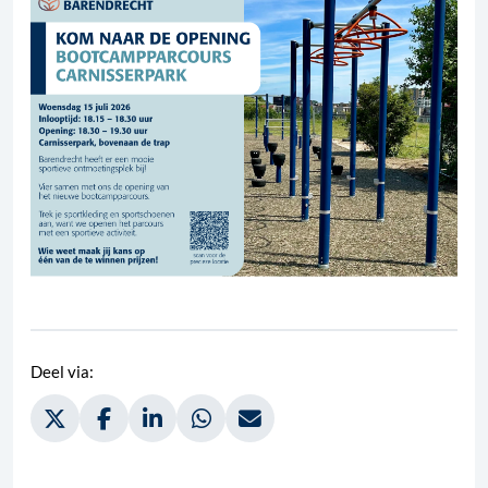
Deel via:
Deel via Twitter, opent in nieuw tabblad
Deel via Facebook, opent in nieuw tabblad
Deel via LinkedIn, opent in nieuw tabblad
Deel via WhatsApp, opent in nieuw t
Deel via Mail, opent in nieuw 