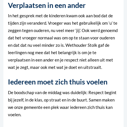
Verplaatsen in een ander
In het gesprek met de kinderen kwam ook aan bod dat de
tijden zijn veranderd. Vroeger was het gebruikelijk om ‘u’ te
zeggen tegen ouderen, nu veel meer ‘jij’. Ook werd genoemd
dat het vroeger normaal was om op te staan voor ouderen
en dat dat nu veel minder zo is. Wethouder Stolk gaf de
leerlingen nog mee dat het belangrijk is om je te
verplaatsen in een ander en je respect niet alleen uit met
wat je zegt, maar ook met wat je doet en uitstraalt.
Iedereen moet zich thuis voelen
De boodschap van de middag was duidelijk: Respect begint
bij jezelf, in de klas, op straat en in de buurt. Samen maken
we onze gemeente een plek waar iedereen zich thuis kan
voelen.