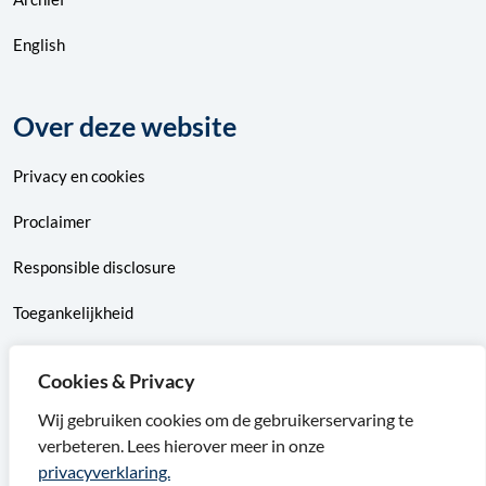
English
Over deze website
Privacy
en
cookies
Proclaimer
Responsible disclosure
Toegankelijkheid
Sitemap
Cookies & Privacy
Wij gebruiken cookies om de gebruikerservaring te
verbeteren. Lees hierover meer in onze
F
X
I
L
privacyverklaring.