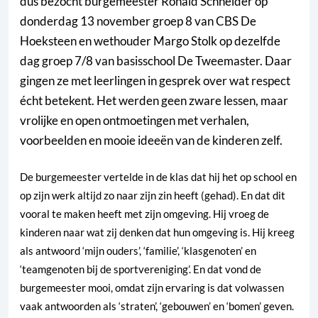
dus bezocht burgemeester Ronald Schneider op
donderdag 13 november groep 8 van CBS De
Hoeksteen en wethouder Margo Stolk op dezelfde
dag groep 7/8 van basisschool De Tweemaster. Daar
gingen ze met leerlingen in gesprek over wat respect
écht betekent. Het werden geen zware lessen, maar
vrolijke en open ontmoetingen met verhalen,
voorbeelden en mooie ideeën van de kinderen zelf.
De burgemeester vertelde in de klas dat hij het op school en
op zijn werk altijd zo naar zijn zin heeft (gehad). En dat dit
vooral te maken heeft met zijn omgeving. Hij vroeg de
kinderen naar wat zij denken dat hun omgeving is. Hij kreeg
als antwoord ‘mijn ouders’, ‘familie’, ‘klasgenoten’ en
‘teamgenoten bij de sportvereniging’. En dat vond de
burgemeester mooi, omdat zijn ervaring is dat volwassen
vaak antwoorden als ‘straten’, ‘gebouwen’ en ‘bomen’ geven.