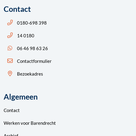
Contact
Bel ons: 14 0180
0180-698 398
Bel ons: 14 0180
14 0180
App ons: 06 46 98 63 26 (WhatsApp)
06 46 98 63 26
Contactformulier
Bezoekadres
Algemeen
Contact
Werken voor Barendrecht
Archief