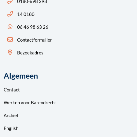
Bel ons: 14 0180
0180-698 398
Bel ons: 14 0180
14 0180
App ons: 06 46 98 63 26 (WhatsApp)
06 46 98 63 26
Contactformulier
Bezoekadres
Algemeen
Contact
Werken voor Barendrecht
Archief
English