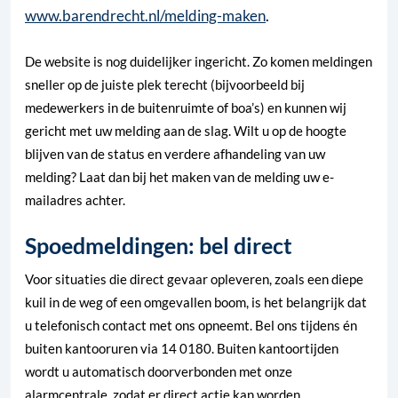
www.barendrecht.nl/melding-maken
.
De website is nog duidelijker ingericht. Zo komen meldingen
sneller op de juiste plek terecht (bijvoorbeeld bij
medewerkers in de buitenruimte of boa’s) en kunnen wij
gericht met uw melding aan de slag. Wilt u op de hoogte
blijven van de status en verdere afhandeling van uw
melding? Laat dan bij het maken van de melding uw e-
mailadres achter.
Spoedmeldingen: bel direct
Voor situaties die direct gevaar opleveren, zoals een diepe
kuil in de weg of een omgevallen boom, is het belangrijk dat
u telefonisch contact met ons opneemt. Bel ons tijdens én
buiten kantooruren via 14 0180. Buiten kantoortijden
wordt u automatisch doorverbonden met onze
alarmcentrale, zodat er direct actie kan worden