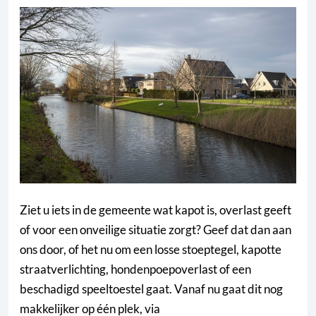
Ziet u iets in de gemeente wat kapot is, overlast geeft
of voor een onveilige situatie zorgt? Geef dat dan aan
ons door, of het nu om een losse stoeptegel, kapotte
straatverlichting, hondenpoepoverlast of een
beschadigd speeltoestel gaat. Vanaf nu gaat dit nog
makkelijker op één plek, via