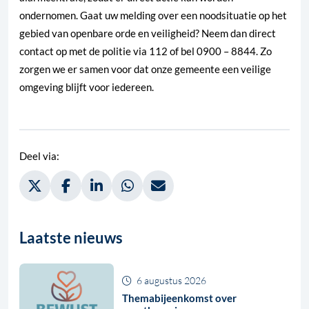
ondernomen. Gaat uw melding over een noodsituatie op het
gebied van openbare orde en veiligheid? Neem dan direct
contact op met de politie via 112 of bel 0900 – 8844. Zo
zorgen we er samen voor dat onze gemeente een veilige
omgeving blijft voor iedereen.
Deel via:
Deel via Twitter, opent in nieuw tabblad
Deel via Facebook, opent in nieuw tabblad
Deel via LinkedIn, opent in nieuw tabblad
Deel via WhatsApp, opent in nieuw t
Deel via Mail, opent in nieuw 
Laatste nieuws
6 augustus 2026
Themabijeenkomst over