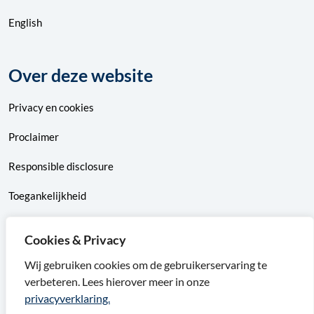
English
Over deze website
Privacy
en
cookies
Proclaimer
Responsible disclosure
Toegankelijkheid
Sitemap
Cookies & Privacy
Wij gebruiken cookies om de gebruikerservaring te
verbeteren. Lees hierover meer in onze
F
X
I
L
privacyverklaring.