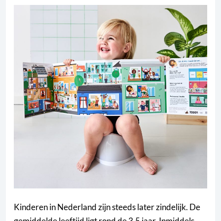
Kinderen in Nederland zijn steeds later zindelijk. De
gemiddelde leeftijd ligt rond de 3,5 jaar. Inmiddels