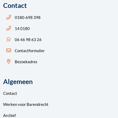
Contact
Bel ons: 14 0180
0180-698 398
Bel ons: 14 0180
14 0180
App ons: 06 46 98 63 26 (WhatsApp)
06 46 98 63 26
Contactformulier
Bezoekadres
Algemeen
Contact
Werken voor Barendrecht
Archief