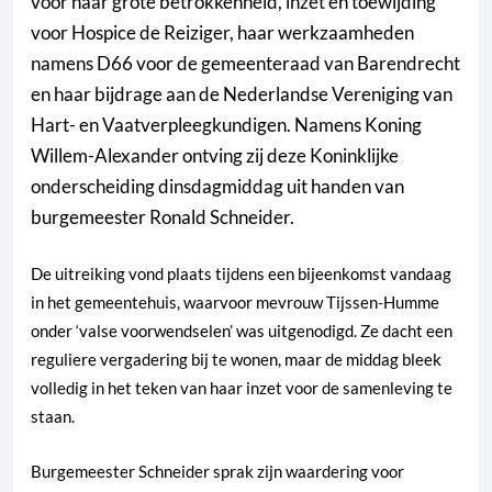
voor haar grote betrokkenheid, inzet en toewijding
voor Hospice de Reiziger, haar werkzaamheden
namens D66 voor de gemeenteraad van Barendrecht
en haar bijdrage aan de Nederlandse Vereniging van
Hart- en Vaatverpleegkundigen. Namens Koning
Willem-Alexander ontving zij deze Koninklijke
onderscheiding dinsdagmiddag uit handen van
burgemeester Ronald Schneider.
De uitreiking vond plaats tijdens een bijeenkomst vandaag
in het gemeentehuis, waarvoor mevrouw Tijssen-Humme
onder ‘valse voorwendselen’ was uitgenodigd. Ze dacht een
reguliere vergadering bij te wonen, maar de middag bleek
volledig in het teken van haar inzet voor de samenleving te
staan.
Burgemeester Schneider sprak zijn waardering voor