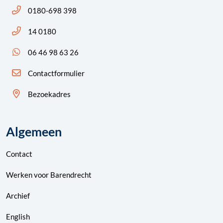
Bel ons: 14 0180
0180-698 398
Bel ons: 14 0180
14 0180
App ons: 06 46 98 63 26 (WhatsApp)
06 46 98 63 26
Contactformulier
Bezoekadres
Algemeen
Contact
Werken voor Barendrecht
Archief
English