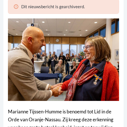
Dit nieuwsbericht is gearchiveerd.
Marianne Tijssen-Humme is benoemd tot Lid in de
Orde van Oranje-Nassau. Zij kreeg deze erkenning