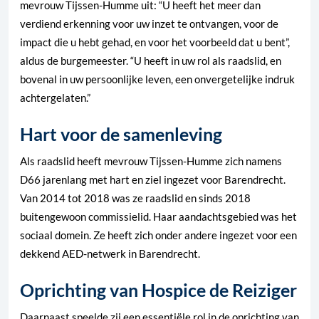
mevrouw Tijssen-Humme uit: “U heeft het meer dan
verdiend erkenning voor uw inzet te ontvangen, voor de
impact die u hebt gehad, en voor het voorbeeld dat u bent”,
aldus de burgemeester. “U heeft in uw rol als raadslid, en
bovenal in uw persoonlijke leven, een onvergetelijke indruk
achtergelaten.”
Hart voor de samenleving
Als raadslid heeft mevrouw Tijssen-Humme zich namens
D66 jarenlang met hart en ziel ingezet voor Barendrecht.
Van 2014 tot 2018 was ze raadslid en sinds 2018
buitengewoon commissielid. Haar aandachtsgebied was het
sociaal domein. Ze heeft zich onder andere ingezet voor een
dekkend AED-netwerk in Barendrecht.
Oprichting van Hospice de Reiziger
Daarnaast speelde zij een essentiële rol in de oprichting van