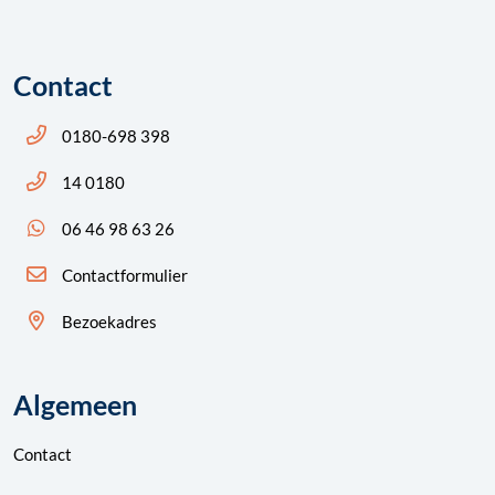
Contact
Bel ons: 14 0180
0180-698 398
Bel ons: 14 0180
14 0180
App ons: 06 46 98 63 26 (WhatsApp)
06 46 98 63 26
Contactformulier
Bezoekadres
Algemeen
Contact