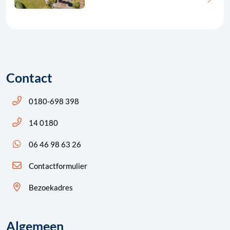
Contact
Bel ons: 14 0180
0180-698 398
Bel ons: 14 0180
14 0180
App ons: 06 46 98 63 26 (WhatsApp)
06 46 98 63 26
Contactformulier
Bezoekadres
Algemeen