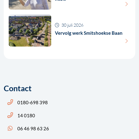
30 juli 2026
Vervolg werk Smitshoekse Baan
Contact
Bel ons: 14 0180
0180-698 398
Bel ons: 14 0180
14 0180
App ons: 06 46 98 63 26 (WhatsApp)
06 46 98 63 26