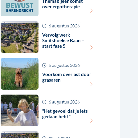
Themabijeenkomst
over ergotherapie
6 augustus 2026
Vervolg werk
Smitshoekse Baan –
start fase 5
6 augustus 2026
Voorkom overlast door
grasaren
6 augustus 2026
"Het gevoel dat je iets
gedaan hebt."