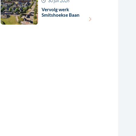
30 juli 2026
Vervolg werk
Smitshoekse Baan