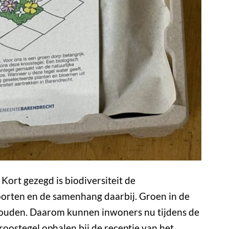
 Kort gezegd is biodiversiteit de
oorten en de samenhang daarbij. Groen in de
e houden. Daarom kunnen inwoners nu tijdens de
roostegel ophalen bij de receptie van het