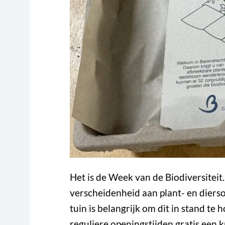
Het is de Week van de Biodiversiteit.
verscheidenheid aan plant- en diers
tuin is belangrijk om dit in stand t
reguliere openingstijden gratis een k