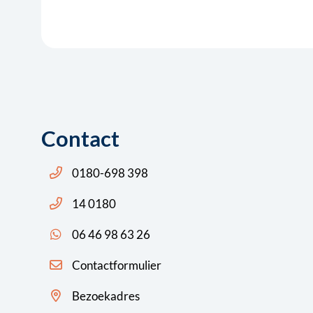
Contact
Bel ons: 14 0180
0180-698 398
Bel ons: 14 0180
14 0180
App ons: 06 46 98 63 26 (WhatsApp)
06 46 98 63 26
Contactformulier
Bezoekadres