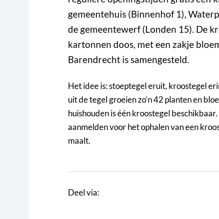
gemeentehuis (Binnenhof 1), Waterpo
de gemeentewerf (Londen 15). De kr
kartonnen doos, met een zakje bloe
Barendrecht is samengesteld.
Het idee is: stoeptegel eruit, kroostegel er
uit de tegel groeien zo’n 42 planten en blo
huishouden is één kroostegel beschikbaar.
aanmelden voor het ophalen van een krooste
maalt.
Deel via: