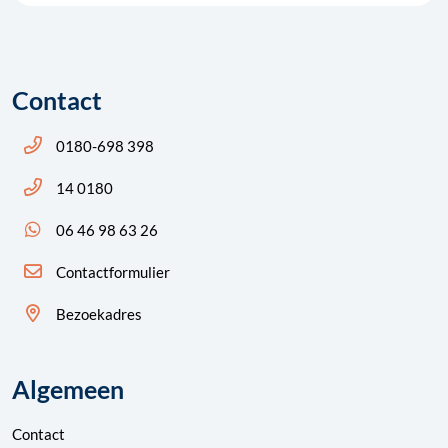
Contact
Bel ons: 14 0180
0180-698 398
Bel ons: 14 0180
14 0180
App ons: 06 46 98 63 26 (WhatsApp)
06 46 98 63 26
Contactformulier
Bezoekadres
Algemeen
Contact