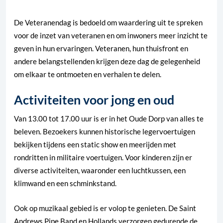
De Veteranendag is bedoeld om waardering uit te spreken
voor de inzet van veteranen en om inwoners meer inzicht te
geven in hun ervaringen. Veteranen, hun thuisfront en
andere belangstellenden krijgen deze dag de gelegenheid
om elkaar te ontmoeten en verhalen te delen.
Activiteiten voor jong en oud
Van 13.00 tot 17.00 uur is er in het Oude Dorp van alles te
beleven. Bezoekers kunnen historische legervoertuigen
bekijken tijdens een static show en meerijden met
rondritten in militaire voertuigen. Voor kinderen zijn er
diverse activiteiten, waaronder een luchtkussen, een
klimwand en een schminkstand.
Ook op muzikaal gebied is er volop te genieten. De Saint
Andrews Pipe Band en Hollands verzorgen gedurende de