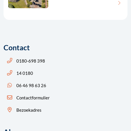
Contact
Bel ons: 14 0180
0180-698 398
Bel ons: 14 0180
14 0180
App ons: 06 46 98 63 26 (WhatsApp)
06 46 98 63 26
Contactformulier
Bezoekadres