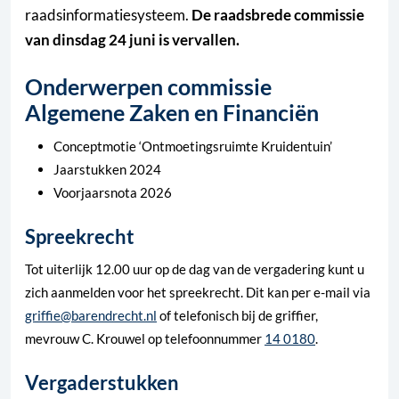
raadsinformatiesysteem.
De raadsbrede commissie
van dinsdag 24 juni is vervallen.
Onderwerpen commissie
Algemene Zaken en Financiën
Conceptmotie ‘Ontmoetingsruimte Kruidentuin’
Jaarstukken 2024
Voorjaarsnota 2026
Spreekrecht
Tot uiterlijk 12.00 uur op de dag van de vergadering kunt u
zich aanmelden voor het spreekrecht. Dit kan per e-mail via
griffie@barendrecht.nl
of telefonisch bij de griffier,
mevrouw C. Krouwel op telefoonnummer
14 0180
.
Vergaderstukken