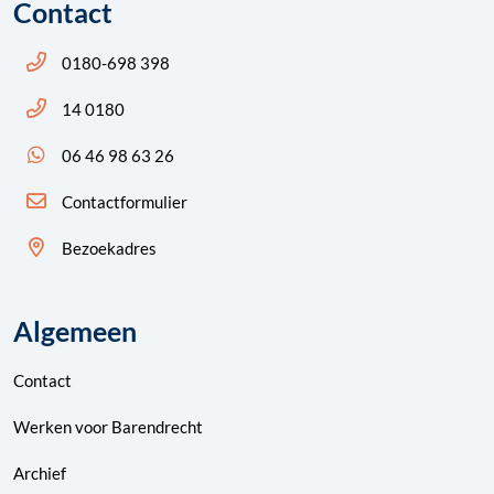
Contact
Bel ons: 14 0180
0180-698 398
Bel ons: 14 0180
14 0180
App ons: 06 46 98 63 26 (WhatsApp)
06 46 98 63 26
Contactformulier
Bezoekadres
Algemeen
Contact
Werken voor Barendrecht
Archief