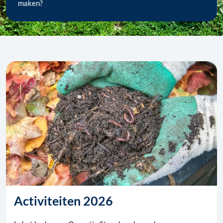
maken?
Activiteiten 202
6