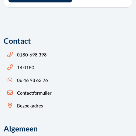
Contact
Bel ons: 14 0180
0180-698 398
Bel ons: 14 0180
14 0180
App ons: 06 46 98 63 26 (WhatsApp)
06 46 98 63 26
Contactformulier
Bezoekadres
Algemeen