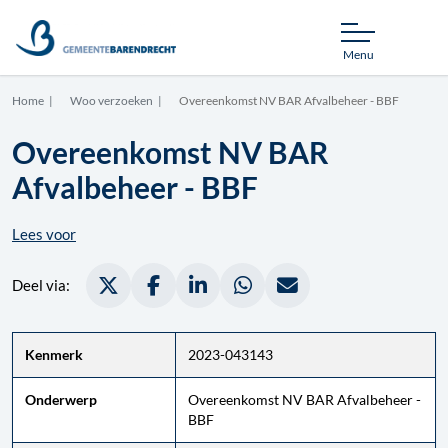
Menu
Home
Woo verzoeken
Overeenkomst NV BAR Afvalbeheer - BBF
Overeenkomst NV BAR
Afvalbeheer - BBF
Lees voor
Deel via Twitter, opent in nieuw tabblad
Deel via Facebook, opent in nieuw tabbla
Deel via LinkedIn, opent in nieuw 
Deel via WhatsApp, opent i
Deel via Mail, opent 
Deel via:
Kenmerk
2023-043143
Onderwerp
Overeenkomst NV BAR Afvalbeheer -
BBF