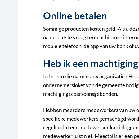
Online betalen
Sommige producten kosten geld. Als u deze
na de laatste vraag terecht bij onze inter
mobiele telefoon, de app van uw bank of uw
Heb ik een machtiging
Iedereen die namens uw organisatie eHerk
ondernemersloket van de gemeente nodig.
machtiging is persoonsgebonden.
Hebben meerdere medewerkers van uw org
specifieke medewerkers gemachtigd worde
regelt u dat een medewerker kan inloggen 
medewerker juist niet. Meestal is er een pe