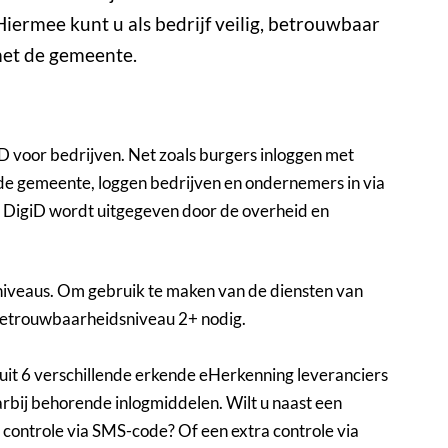
iermee kunt u als bedrijf veilig, betrouwbaar
met de gemeente.
iD voor bedrijven. Net zoals burgers inloggen met
 de gemeente, loggen bedrijven en ondernemers in via
at DigiD wordt uitgegeven door de overheid en
iveaus. Om gebruik te maken van de diensten van
betrouwbaarheidsniveau 2+ nodig.
uit 6 verschillende erkende eHerkenning leveranciers
bij behorende inlogmiddelen. Wilt u naast een
ontrole via SMS-code? Of een extra controle via