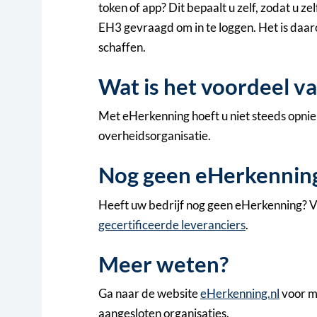
token of app? Dit bepaalt u zelf, zodat u ze
EH3 gevraagd om in te loggen. Het is daa
schaffen.
Wat is het voordeel v
Met eHerkenning hoeft u niet steeds opnieuw
overheidsorganisatie.
Nog geen eHerkennin
Heeft uw bedrijf nog geen eHerkenning? Vr
gecertificeerde leveranciers
.
Meer weten?
Ga naar de website
eHerkenning.nl
voor m
aangesloten organisaties.