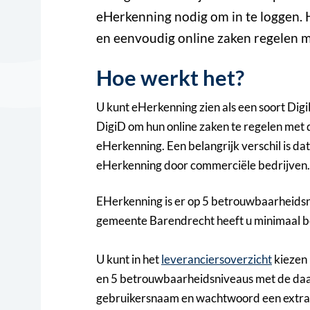
eHerkenning nodig om in te loggen. H
en eenvoudig online zaken regelen 
Hoe werkt het?
U kunt eHerkenning zien als een soort Dig
DigiD om hun online zaken te regelen met
eHerkenning. Een belangrijk verschil is d
eHerkenning door commerciële bedrijven.
EHerkenning is er op 5 betrouwbaarheidsn
gemeente Barendrecht heeft u minimaal 
U kunt in het
leveranciersoverzicht
kiezen 
en 5 betrouwbaarheidsniveaus met de daar
gebruikersnaam en wachtwoord een extra c