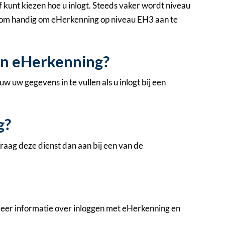
lf kunt kiezen hoe u inlogt. Steeds vaker wordt niveau
rom handig om eHerkenning op niveau EH3 aan te
an eHerkenning?
 uw gegevens in te vullen als u inlogt bij een
g?
aag deze dienst dan aan bij een van de
eer informatie over inloggen met eHerkenning en