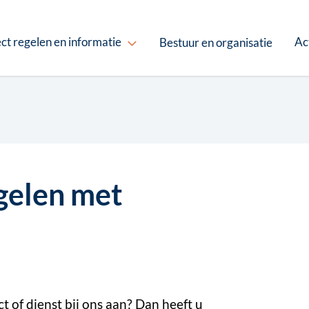
ct regelen en informatie
Ac
Bestuur en organisatie
gelen met
ct of dienst bij ons aan? Dan heeft u