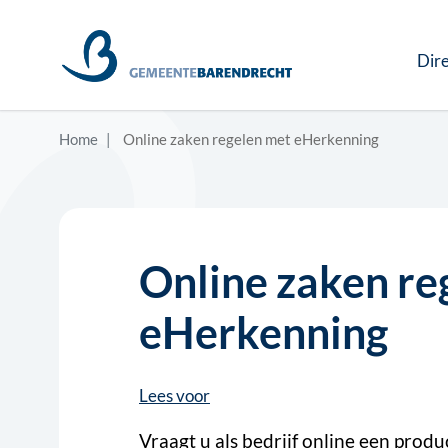
Dire
Home
Online zaken regelen met eHerkenning
Online zaken re
eHerkenning
Lees voor
Vraagt u als bedrijf online een produ