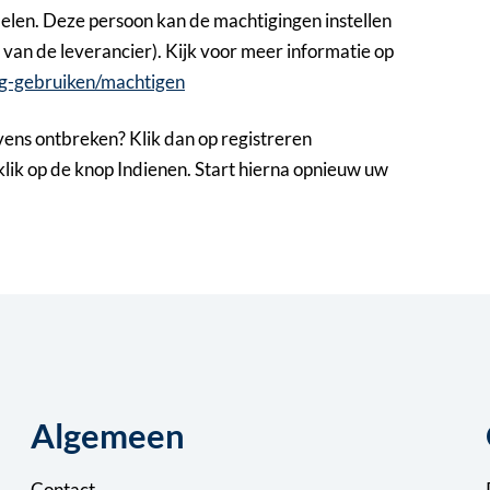
elen. Deze persoon kan de machtigingen instellen
van de leverancier). Kijk voor meer informatie op
ng-gebruiken/machtigen
ens ontbreken? Klik dan op registreren
lik op de knop Indienen. Start hierna opnieuw uw
Algemeen
Contact