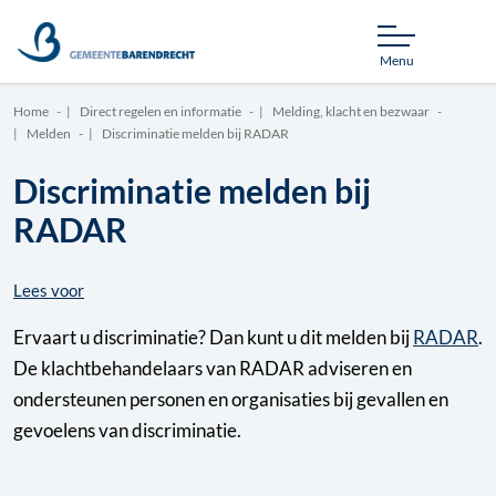
Menu
Home
Direct regelen en informatie
Melding, klacht en bezwaar
Melden
Discriminatie melden bij RADAR
Discriminatie melden bij
RADAR
Lees voor
Ervaart u discriminatie? Dan kunt u dit melden bij
RADAR
.
De klachtbehandelaars van RADAR adviseren en
ondersteunen personen en organisaties bij gevallen en
gevoelens van discriminatie.