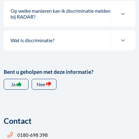
Op welke manieren kan ik discriminatie melden
bij RADAR?
Wat is discriminatie?
Bent u geholpen met deze informatie?
Ja
Nee
Contact
Bel ons: 14 0180
0180-698 398