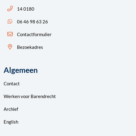
Bel ons: 14 0180
14 0180
App ons: 06 46 98 63 26 (WhatsApp)
06 46 98 63 26
Contactformulier
Bezoekadres
Algemeen
Contact
Werken voor Barendrecht
Archief
English