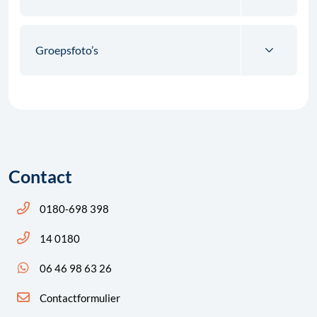
Groepsfoto’s
Contact
Bel ons: 14 0180
0180-698 398
Bel ons: 14 0180
14 0180
App ons: 06 46 98 63 26 (WhatsApp)
06 46 98 63 26
Contactformulier