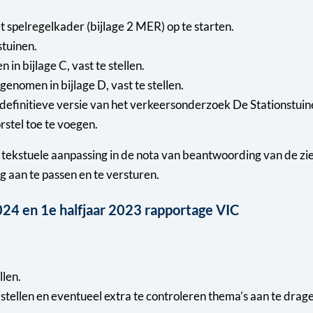
spelregelkader (bijlage 2 MER) op te starten.
stuinen.
n bijlage C, vast te stellen.
enomen in bijlage D, vast te stellen.
efinitieve versie van het verkeersonderzoek De Stationstui
rstel toe te voegen.
en tekstuele aanpassing in de nota van beantwoording van de 
 aan te passen en te versturen.
24 en 1e halfjaar 2023 rapportage VIC
len.
stellen en eventueel extra te controleren thema’s aan te dr