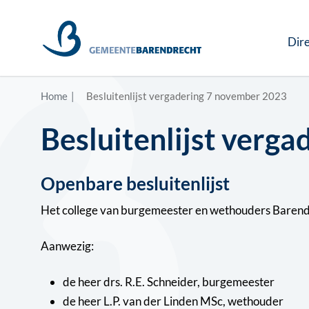
Dire
Home
Besluitenlijst vergadering 7 november 2023
Besluitenlijst verg
Openbare besluitenlijst
Het college van burgemeester en wethouders Baren
Aanwezig:
de heer drs. R.E. Schneider, burgemeester
de heer L.P. van der Linden MSc, wethouder