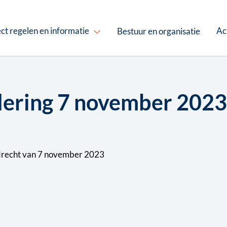
ct regelen en informatie
Ac
Bestuur en organisatie
adering 7 november 2023
drecht van 7 november 2023