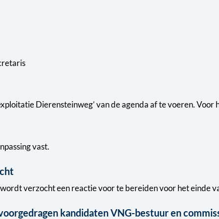
retaris
xploitatie Dierensteinweg’ van de agenda af te voeren. Voor he
anpassing vast.
cht
 wordt verzocht een reactie voor te bereiden voor het einde va
voorgedragen kandidaten VNG-bestuur en commis