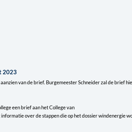
ft 2023
 aanzien van de brief. Burgemeester Schneider zal de brief hi
ollege een brief aan het College van
informatie over de stappen die op het dossier windenergie w