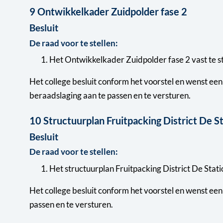
9 Ontwikkelkader Zuidpolder fase 2
Besluit
De raad voor te stellen:
Het Ontwikkelkader Zuidpolder fase 2 vast te st
Het college besluit conform het voorstel en wenst e
beraadslaging aan te passen en te versturen.
10 Structuurplan Fruitpacking District De S
Besluit
De raad voor te stellen:
Het structuurplan Fruitpacking District De Statio
Het college besluit conform het voorstel en wenst e
passen en te versturen.