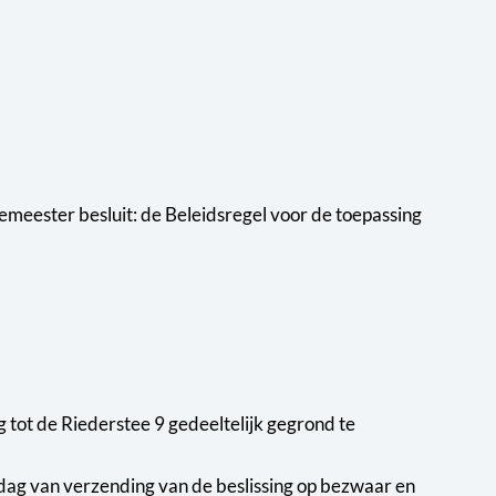
meester besluit: de Beleidsregel voor de toepassing
ot de Riederstee 9 gedeeltelijk gegrond te
dag van verzending van de beslissing op bezwaar en