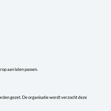
erop aan laten passen.
orden gezet. De organisatie wordt verzocht deze