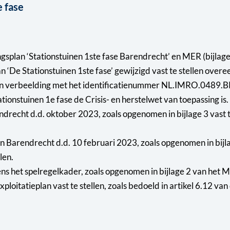
 fase
lan ‘Stationstuinen 1ste fase Barendrecht’ en MER (bijlage 3
‘De Stationstuinen 1ste fase’ gewijzigd vast te stellen overe
en) en verbeelding met het identificatienummer NL.IMRO.0489
ionstuinen 1e fase de Crisis- en herstelwet van toepassing is.
drecht d.d. oktober 2023, zoals opgenomen in bijlage 3 vast t
n Barendrecht d.d. 10 februari 2023, zoals opgenomen in bijl
len.
ns het spelregelkader, zoals opgenomen in bijlage 2 van het ME
ploitatieplan vast te stellen, zoals bedoeld in artikel 6.12 v