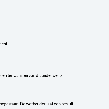
echt.
eren ten aanzien van dit onderwerp.
 toegestaan. De wethouder laat een besluit