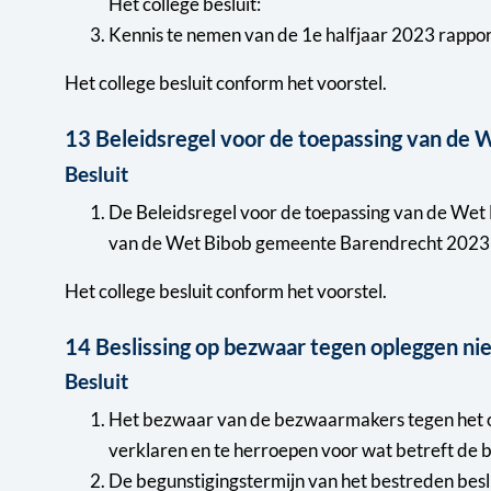
Het college besluit:
Kennis te nemen van de 1e halfjaar 2023 rappo
Het college besluit conform het voorstel.
13 Beleidsregel voor de toepassing van d
Besluit
De Beleidsregel voor de toepassing van de Wet 
van de Wet Bibob gemeente Barendrecht 2023 va
Het college besluit conform het voorstel.
14 Beslissing op bezwaar tegen opleggen n
Besluit
Het bezwaar van de bezwaarmakers tegen het op
verklaren en te herroepen voor wat betreft de 
De begunstigingstermijn van het bestreden besl