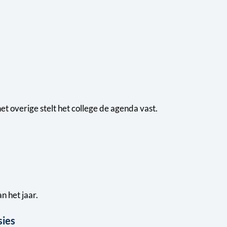
t overige stelt het college de agenda vast.
n het jaar.
sies