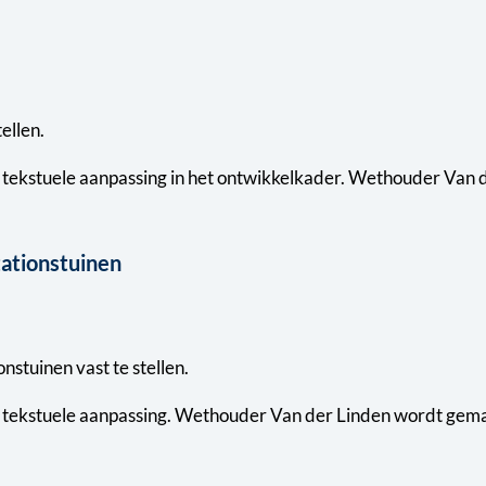
ellen.
en tekstuele aanpassing in het ontwikkelkader. Wethouder Van
tationstuinen
nstuinen vast te stellen.
en tekstuele aanpassing. Wethouder Van der Linden wordt gema