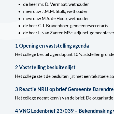
de heer mr. D. Vermaat, wethouder
mevrouw J.M.M. Stolk, wethouder
mevrouw M.S. de Hoop, wethouder
de heer G.J. Bravenboer, gemeentesecretaris
de heer L. van Zanten MSc, adjunct-gemeentesec
1 Opening en vaststelling agenda
Het college besluit agendapunt 10 ‘vaststellen gronde
2 Vaststelling besluitenlijst
Het college stelt de besluitenlijst met een tekstuele a
3 Reactie NRIJ op brief Gemeente Barendre
Het college neemt kennis van de brief. De organisatie
4 VNG Ledenbrief 23/039 – Bekendmaking 