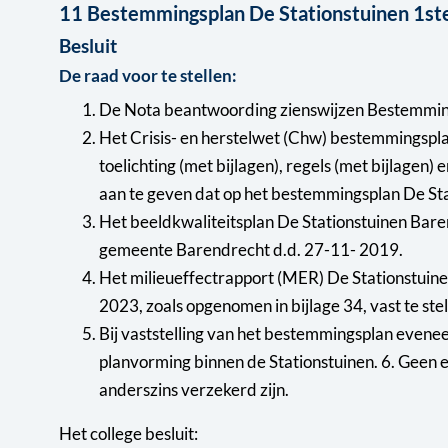
11 Bestemmingsplan De Stationstuinen 1ste
Besluit
De raad voor te stellen:
De Nota beantwoording zienswijzen Bestemmingsp
Het Crisis- en herstelwet (Chw) bestemmingsplan 
toelichting (met bijlagen), regels (met bijlag
aan te geven dat op het bestemmingsplan De Stat
Het beeldkwaliteitsplan De Stationstuinen Baren
gemeente Barendrecht d.d. 27-11- 2019.
Het milieueffectrapport (MER) De Stationstuine
2023, zoals opgenomen in bijlage 34, vast te stel
Bij vaststelling van het bestemmingsplan evenee
planvorming binnen de Stationstuinen. 6. Geen ex
anderszins verzekerd zijn.
Het college besluit: