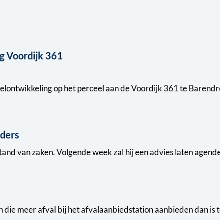
g Voordijk 361
elontwikkeling op het perceel aan de Voordijk 361 te Barendr
uders
and van zaken. Volgende week zal hij een advies laten agend
n die meer afval bij het afvalaanbiedstation aanbieden dan is