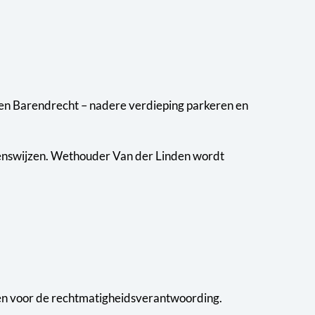
nen Barendrecht – nadere verdieping parkeren en
zienswijzen. Wethouder Van der Linden wordt
agen voor de rechtmatigheidsverantwoording.