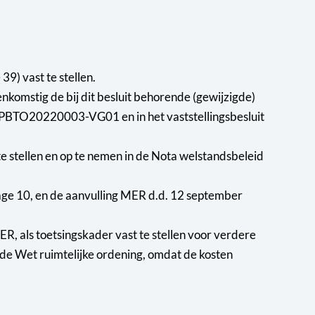
9) vast te stellen.
enkomstig de bij dit besluit behorende (gewijzigde)
.BPBTO20220003-VG01 en in het vaststellingsbesluit
e stellen en op te nemen in de Nota welstandsbeleid
age 10, en de aanvulling MER d.d. 12 september
R, als toetsingskader vast te stellen voor verdere
an de Wet ruimtelijke ordening, omdat de kosten