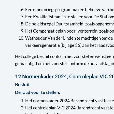
Een monitoringsprogramma ten behoeve van het 
Een Kwaliteitsteam in te stellen voor De Station
De beleidsregel Duurzaamheid, zoals opgenomen i
Het Compensatieplan bedrijventerrein, zoals opg
Wethouder Van der Linden te machtigen om de d
verkeersgeneratie (bijlage 36) aan het raadsvoo
Het college besluit conform het voorstel en wenst e
gemachtigd om het voorstel conform de beraadslaging
12 Normenkader 2024, Controleplan VIC 20
Besluit
De raad voor te stellen:
Het normenkader 2024 Barendrecht vast te stel
Het controleplan VIC 2024 Barendrecht vast te 