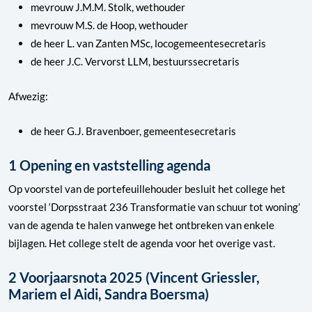
mevrouw J.M.M. Stolk, wethouder
mevrouw M.S. de Hoop, wethouder
de heer L. van Zanten MSc, locogemeentesecretaris
de heer J.C. Vervorst LLM, bestuurssecretaris
Afwezig:
de heer G.J. Bravenboer, gemeentesecretaris
1 Opening en vaststelling agenda
Op voorstel van de portefeuillehouder besluit het college het
voorstel ‘Dorpsstraat 236 Transformatie van schuur tot woning’
van de agenda te halen vanwege het ontbreken van enkele
bijlagen. Het college stelt de agenda voor het overige vast.
2 Voorjaarsnota 2025 (Vincent Griessler,
Mariem el Aidi, Sandra Boersma)