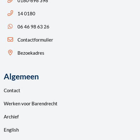
0180-698 398
Bel ons: 14 0180
14 0180
App ons: 06 46 98 63 26 (WhatsApp)
06 46 98 63 26
Contactformulier
Bezoekadres
Algemeen
Contact
Werken voor Barendrecht
Archief
English