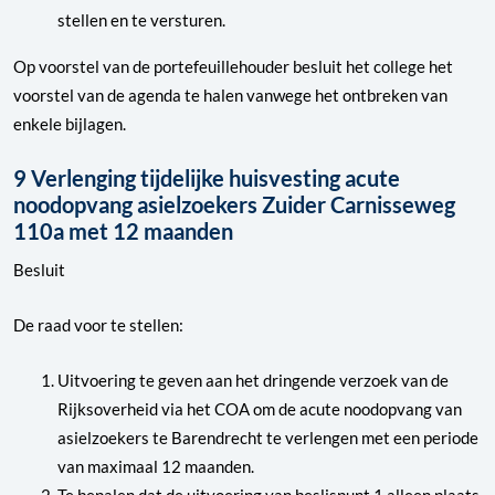
stellen en te versturen.
Op voorstel van de portefeuillehouder besluit het college het
voorstel van de agenda te halen vanwege het ontbreken van
enkele bijlagen.
9 Verlenging tijdelijke huisvesting acute
noodopvang asielzoekers Zuider Carnisseweg
110a met 12 maanden
Besluit
De raad voor te stellen:
Uitvoering te geven aan het dringende verzoek van de
Rijksoverheid via het COA om de acute noodopvang van
asielzoekers te Barendrecht te verlengen met een periode
van maximaal 12 maanden.
Te bepalen dat de uitvoering van beslispunt 1 alleen plaats