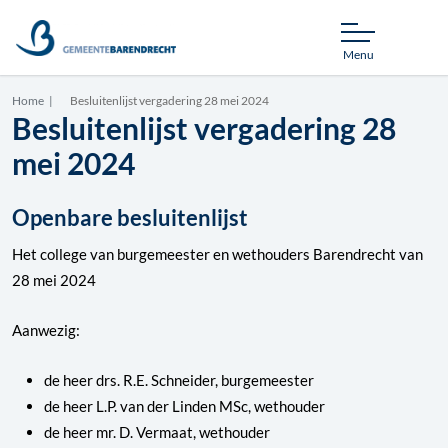
Menu
Home
Besluitenlijst vergadering 28 mei 2024
Besluitenlijst vergadering 28
mei 2024
Openbare besluitenlijst
Het college van burgemeester en wethouders Barendrecht van
28 mei 2024
Aanwezig:
de heer drs. R.E. Schneider, burgemeester
de heer L.P. van der Linden MSc, wethouder
de heer mr. D. Vermaat, wethouder