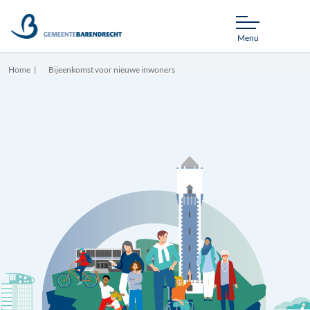
Menu
Home
Bijeenkomst voor nieuwe inwoners