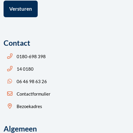
Contact
Bel ons: 14 0180
0180-698 398
Bel ons: 14 0180
14 0180
App ons: 06 46 98 63 26 (WhatsApp)
06 46 98 63 26
Contactformulier
Bezoekadres
Algemeen