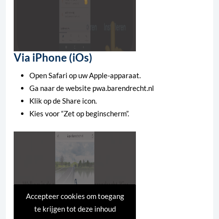
Via iPhone (iOs)
Open Safari op uw Apple-apparaat.
Ga naar de website pwa.barendrecht.nl
Klik op de Share icon.
Kies voor “Zet op beginscherm”.
Accepteer cookies om toegang
te krijgen tot deze inhoud