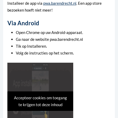
Installeer de app via
pwa.barendrecht.nl
. Een app store
bezoeken hoeft niet meer!
Via Android
Open Chrome op uw Android-apparaat.
Ga naar de website pwa.barendrecht.nl
Tik op Installeren.
Volg de instructies op het scherm.
Accepteer cookies om toegang
te krijgen tot deze inhoud