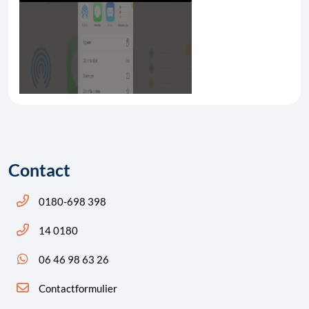
Contact
Bel ons: 14 0180
0180-698 398
Bel ons: 14 0180
14 0180
App ons: 06 46 98 63 26 (WhatsApp)
06 46 98 63 26
Contactformulier