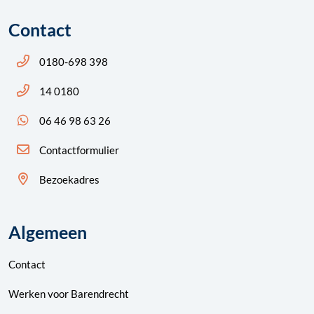
Contact
Bel ons: 14 0180
0180-698 398
Bel ons: 14 0180
14 0180
App ons: 06 46 98 63 26 (WhatsApp)
06 46 98 63 26
Contactformulier
Bezoekadres
Algemeen
Contact
Werken voor Barendrecht