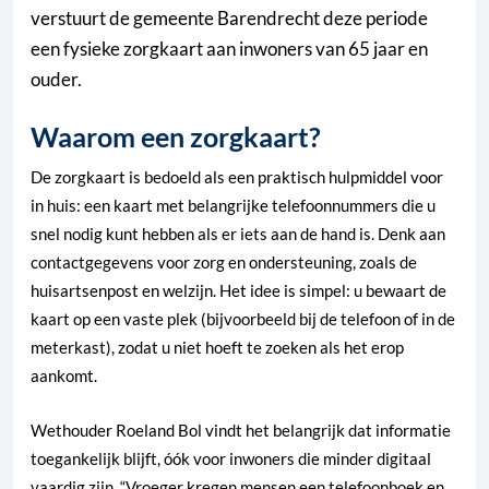
verstuurt de gemeente Barendrecht deze periode
een fysieke zorgkaart aan inwoners van 65 jaar en
ouder.
Waarom een zorgkaart?
De zorgkaart is bedoeld als een praktisch hulpmiddel voor
in huis: een kaart met belangrijke telefoonnummers die u
snel nodig kunt hebben als er iets aan de hand is. Denk aan
contactgegevens voor zorg en ondersteuning, zoals de
huisartsenpost en welzijn. Het idee is simpel: u bewaart de
kaart op een vaste plek (bijvoorbeeld bij de telefoon of in de
meterkast), zodat u niet hoeft te zoeken als het erop
aankomt.
Wethouder Roeland Bol vindt het belangrijk dat informatie
toegankelijk blijft, óók voor inwoners die minder digitaal
vaardig zijn. “Vroeger kregen mensen een telefoonboek en