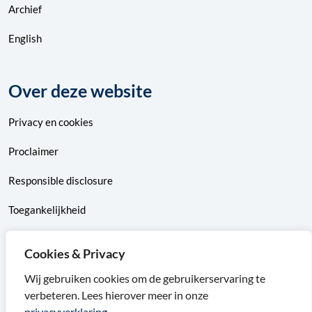
Archief
English
Over deze website
Privacy
en
cookies
Proclaimer
Responsible disclosure
Toegankelijkheid
Sitemap
Cookies & Privacy
Wij gebruiken cookies om de gebruikerservaring te
verbeteren. Lees hierover meer in onze
F
X
I
L
privacyverklaring.