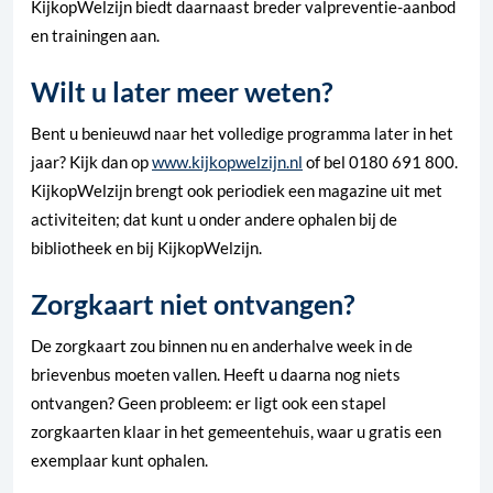
KijkopWelzijn biedt daarnaast breder valpreventie-aanbod
en trainingen aan.
Wilt u later meer weten?
Bent u benieuwd naar het volledige programma later in het
jaar? Kijk dan op
www.kijkopwelzijn.nl
of bel 0180 691 800.
KijkopWelzijn brengt ook periodiek een magazine uit met
activiteiten; dat kunt u onder andere ophalen bij de
bibliotheek en bij KijkopWelzijn.
Zorgkaart niet ontvangen?
De zorgkaart zou binnen nu en anderhalve week in de
brievenbus moeten vallen. Heeft u daarna nog niets
ontvangen? Geen probleem: er ligt ook een stapel
zorgkaarten klaar in het gemeentehuis, waar u gratis een
exemplaar kunt ophalen.