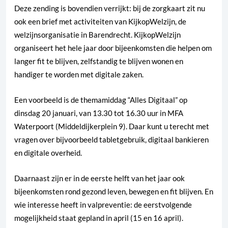
Deze zending is bovendien verrijkt: bij de zorgkaart zit nu
ook een brief met activiteiten van KijkopWelzijn, de
welzijnsorganisatie in Barendrecht. KijkopWelzijn
organiseert het hele jaar door bijeenkomsten die helpen om
langer fit te blijven, zelfstandig te blijven wonen en
handiger te worden met digitale zaken.
Een voorbeeld is de themamiddag “Alles Digitaal” op
dinsdag 20 januari, van 13.30 tot 16.30 uur in MFA
Waterpoort (Middeldijkerplein 9). Daar kunt u terecht met
vragen over bijvoorbeeld tabletgebruik, digitaal bankieren
en digitale overheid.
Daarnaast zijn er in de eerste helft van het jaar ook
bijeenkomsten rond gezond leven, bewegen en fit blijven. En
wie interesse heeft in valpreventie: de eerstvolgende
mogelijkheid staat gepland in april (15 en 16 april).