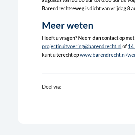
Barendrechtseweg is dicht van vrijdag 8 a
Meer weten
Heeft u vragen? Neem dan contact op met 
projectinuitvoering@barendrecht.nl
of
14
kunt u terecht op
www.barendrecht.nl/wer
Deel via: