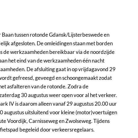
r Baan tussen rotonde Gdansk/Lijsterbeswede en
elijk afgesloten. De omleidingen staan met borden
ens de werkzaamheden bereikbaar via de noordzijde
 aan het eind van de werkzaamheden één nacht
zaamheden. De afsluiting gaat in op vrijdagavond 29
 wordt gefreesd, geveegd en schoongemaakt zodat
et asfalteren van de rotonde. Zodra de
zaterdag 30 augustus weer open voor al het verkeer.
rk IV is daarom alleen vanaf 29 augustus 20.00 uur
0 augustus uitsluitend voor kleine (motor)voertuigen
ute Voordijk, Carnisseweg en Zwolseweg. Tijdens
 fietspad begeleid door verkeersregelaars.