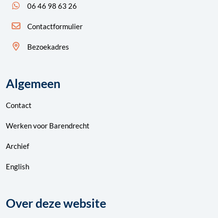
App ons: 06 46 98 63 26 (WhatsApp)
06 46 98 63 26
Contactformulier
Bezoekadres
Algemeen
Contact
Werken voor Barendrecht
Archief
English
Over deze website