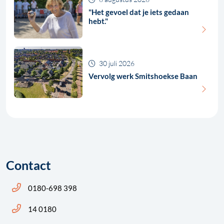
"Het gevoel dat je iets gedaan
hebt."
30 juli 2026
Vervolg werk Smitshoekse Baan
Contact
Bel ons: 14 0180
0180-698 398
Bel ons: 14 0180
14 0180