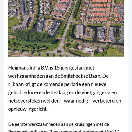
Heijmans Infra B.V. is 15 juni gestart met
werkzaamheden aan de Smitshoekse Baan. De
rijbaan krijgt de komende periode een nieuwe
geluidreducerende deklaag en de voetgangers- en
fietsoversteken worden – waar nodig – verbeterd en
opnieuw ingericht.
De eerste werkzaamheden aan de kruisingen met de
Pottenbakkerij en de Riedermorgen zijn afgerond. Vanaf 2