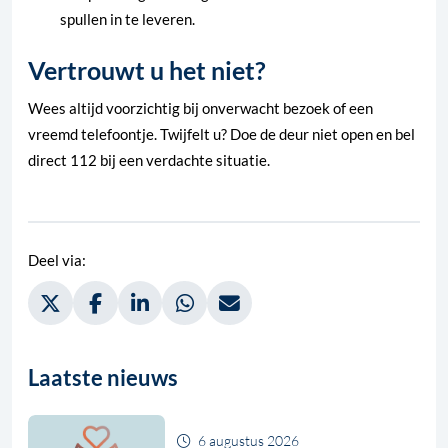
spullen in te leveren.
Vertrouwt u het niet?
Wees altijd voorzichtig bij onverwacht bezoek of een
vreemd telefoontje. Twijfelt u? Doe de deur niet open en bel
direct 112 bij een verdachte situatie.
Deel via:
Deel via Twitter, opent in nieuw tabblad
Deel via Facebook, opent in nieuw tabblad
Deel via LinkedIn, opent in nieuw tabblad
Deel via WhatsApp, opent in nieuw t
Deel via Mail, opent in nieuw 
Laatste nieuws
6 augustus 2026