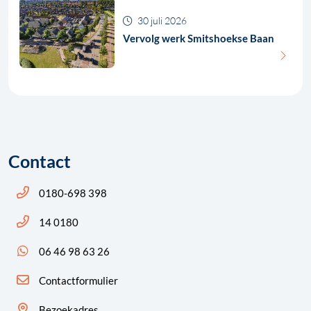
30 juli 2026
Vervolg werk Smitshoekse Baan
Contact
Bel ons: 14 0180
0180-698 398
Bel ons: 14 0180
14 0180
App ons: 06 46 98 63 26 (WhatsApp)
06 46 98 63 26
Contactformulier
Bezoekadres