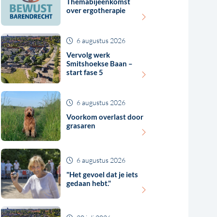
Themabijeenkomst
over ergotherapie
6 augustus 2026
Vervolg werk
Smitshoekse Baan –
start fase 5
6 augustus 2026
Voorkom overlast door
grasaren
6 augustus 2026
"Het gevoel dat je iets
gedaan hebt."