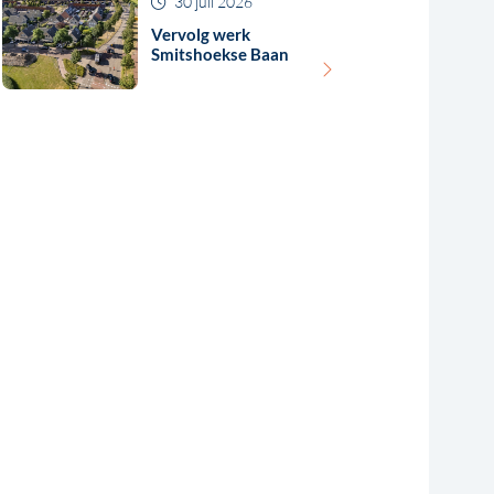
30 juli 2026
Vervolg werk
Smitshoekse Baan