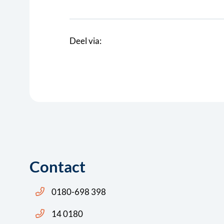
Deel via:
Contact
Bel ons: 14 0180
0180-698 398
Bel ons: 14 0180
14 0180