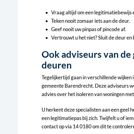
Vraag altijd om een legitimatiebewijs 
Teken nooit zomaar iets aan de deur.
Geef nooit uw pinpas of pincode af.
Vertrouwt u het niet? Sluit de deur en 
Ook adviseurs van de
deuren
Tegelijkertijd gaan in verschillende wijken
gemeente Barendrecht. Deze adviseurs wer
advies over het isoleren van woningen met 
U herkent deze specialisten aan een geel h
een legitimatiepas bij zich. Twijfelt u o
contact op via 14 0180 om dit te controler