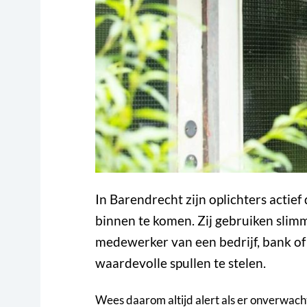
In Barendrecht zijn oplichters acti
binnen te komen. Zij gebruiken slim
medewerker van een bedrijf, bank of z
waardevolle spullen te stelen.
Wees daarom altijd alert als er onverwacht