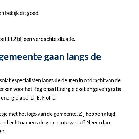
en bekijk dit goed.
bel 112 bij een verdachte situatie.
 gemeente gaan langs de
 isolatiespecialisten langs de deuren in opdracht van de
ken voor het Regionaal Energieloket en geven gratis
energielabel D, E, F of G.
esje met het logo van de gemeente. Zij hebben altijd
f iemand echt namens de gemeente werkt? Neem dan
en.