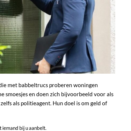
ef die met babbeltrucs proberen woningen
me smoesjes en doen zich bijvoorbeeld voor als
elfs als politieagent. Hun doel is om geld of
 iemand bij u aanbelt.