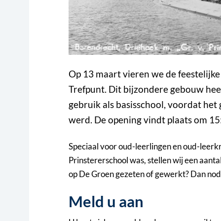
Op 13 maart vieren we de feestelijk
Trefpunt. Dit bijzondere gebouw heef
gebruik als basisschool, voordat h
werd. De opening vindt plaats om 15
Speciaal voor oud-leerlingen en oud-leerk
Prinstererschool was, stellen wij een aanta
op De Groen gezeten of gewerkt? Dan nodig
Meld u aan