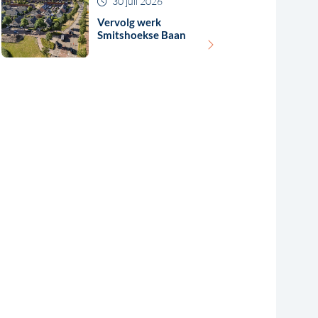
30 juli 2026
Vervolg werk
Smitshoekse Baan