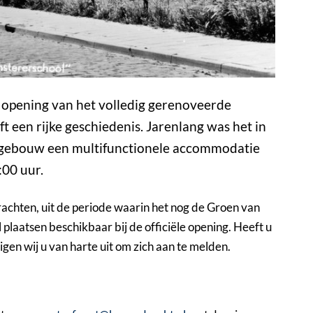
e opening van het volledig gerenoveerde
t een rijke geschiedenis. Jarenlang was het in
et gebouw een multifunctionele accommodatie
:00 uur.
rachten, uit de periode waarin het nog de Groen van
l plaatsen beschikbaar bij de officiële opening. Heeft u
en wij u van harte uit om zich aan te melden.