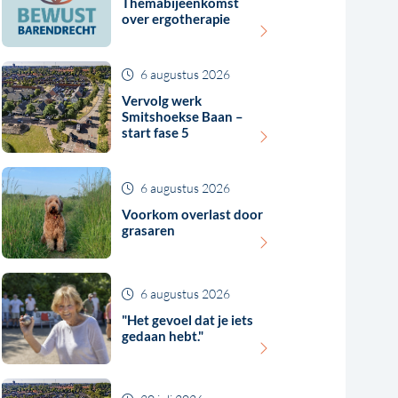
Themabijeenkomst
over ergotherapie
6 augustus 2026
Vervolg werk
Smitshoekse Baan –
start fase 5
6 augustus 2026
Voorkom overlast door
grasaren
6 augustus 2026
"Het gevoel dat je iets
gedaan hebt."