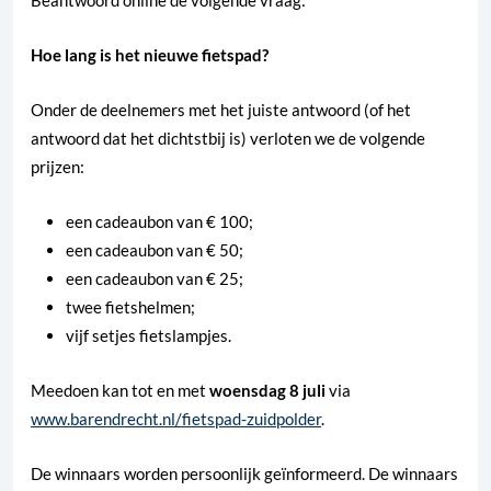
Hoe lang is het nieuwe fietspad?
Onder de deelnemers met het juiste antwoord (of het
antwoord dat het dichtstbij is) verloten we de volgende
prijzen:
een cadeaubon van € 100;
een cadeaubon van € 50;
een cadeaubon van € 25;
twee fietshelmen;
vijf setjes fietslampjes.
Meedoen kan tot en met
woensdag 8 juli
via
www.barendrecht.nl/fietspad-zuidpolder
.
De winnaars worden persoonlijk geïnformeerd. De winnaars