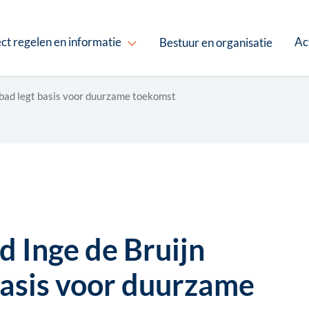
ct regelen en informatie
Ac
Bestuur en organisatie
bad legt basis voor duurzame toekomst
 Inge de Bruijn
asis voor duurzame