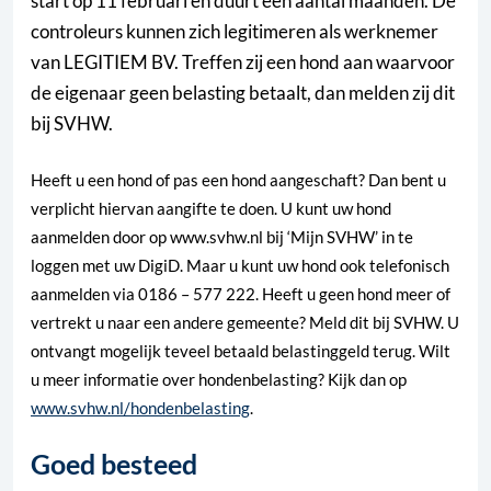
start op 11 februari en duurt een aantal maanden. De
controleurs kunnen zich legitimeren als werknemer
van LEGITIEM BV. Treffen zij een hond aan waarvoor
de eigenaar geen belasting betaalt, dan melden zij dit
bij SVHW.
Heeft u een hond of pas een hond aangeschaft? Dan bent u
verplicht hiervan aangifte te doen. U kunt uw hond
aanmelden door op www.svhw.nl bij ‘Mijn SVHW’ in te
loggen met uw DigiD. Maar u kunt uw hond ook telefonisch
aanmelden via 0186 – 577 222. Heeft u geen hond meer of
vertrekt u naar een andere gemeente? Meld dit bij SVHW. U
ontvangt mogelijk teveel betaald belastinggeld terug. Wilt
u meer informatie over hondenbelasting? Kijk dan op
www.svhw.nl/hondenbelasting
.
Goed besteed