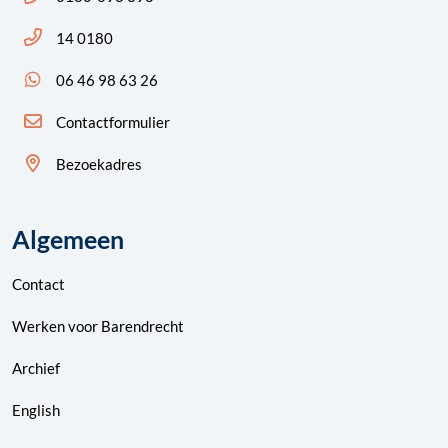
Bel ons: 14 0180
14 0180
App ons: 06 46 98 63 26 (WhatsApp)
06 46 98 63 26
Contactformulier
Bezoekadres
Algemeen
Contact
Werken voor Barendrecht
Archief
English