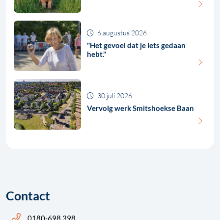
6 augustus 2026
"Het gevoel dat je iets gedaan
hebt."
30 juli 2026
Vervolg werk Smitshoekse Baan
Contact
Bel ons: 14 0180
0180-698 398