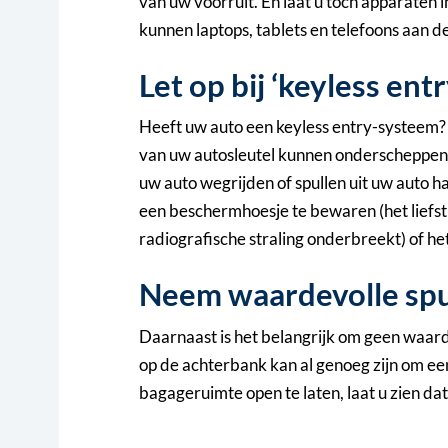
van uw voorruit. En laat u toch apparaten 
kunnen laptops, tablets en telefoons aan d
Let op bij ‘keyless entr
Heeft uw auto een keyless entry-systeem? 
van uw autosleutel kunnen onderscheppen
uw auto wegrijden of spullen uit uw auto h
een beschermhoesje te bewaren (het liefs
radiografische straling onderbreekt) of het
Neem waardevolle sp
Daarnaast is het belangrijk om geen waardev
op de achterbank kan al genoeg zijn om ee
bagageruimte open te laten, laat u zien dat