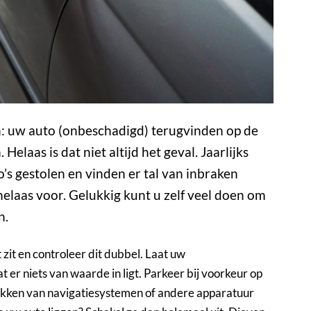
n: uw auto (onbeschadigd) terugvinden op de
Helaas is dat niet altijd het geval. Jaarlijks
s gestolen en vinden er tal van inbraken
helaas voor. Gelukkig kunt u zelf veel doen om
n.
t zit en controleer dit dubbel. Laat uw
t er niets van waarde in ligt. Parkeer bij voorkeur op
rukken van navigatiesystemen of andere apparatuur