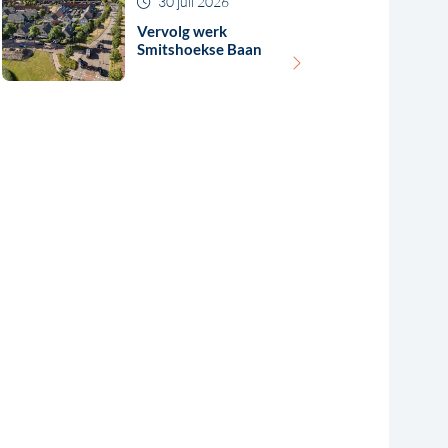
30 juli 2026
Vervolg werk
Smitshoekse Baan