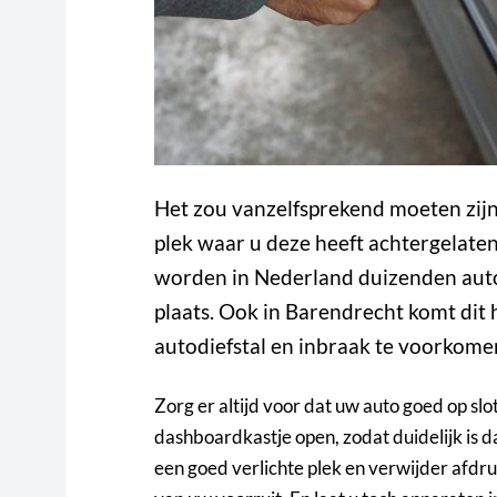
Het zou vanzelfsprekend moeten zij
plek waar u deze heeft achtergelaten. 
worden in Nederland duizenden auto’
plaats. Ook in Barendrecht komt dit 
autodiefstal en inbraak te voorkome
Zorg er altijd voor dat uw auto goed op slo
dashboardkastje open, zodat duidelijk is da
een goed verlichte plek en verwijder afd