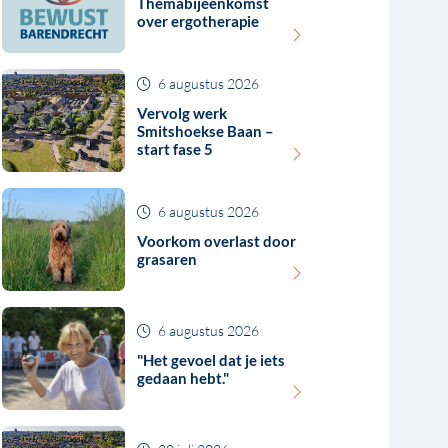
Themabijeenkomst
over ergotherapie
6 augustus 2026
Vervolg werk
Smitshoekse Baan –
start fase 5
6 augustus 2026
Voorkom overlast door
grasaren
6 augustus 2026
"Het gevoel dat je iets
gedaan hebt."