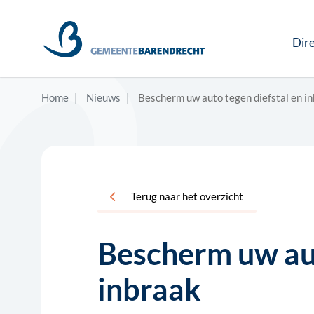
Dire
Home
Nieuws
Bescherm uw auto tegen diefstal en i
Terug naar het overzicht
Bescherm uw aut
inbraak